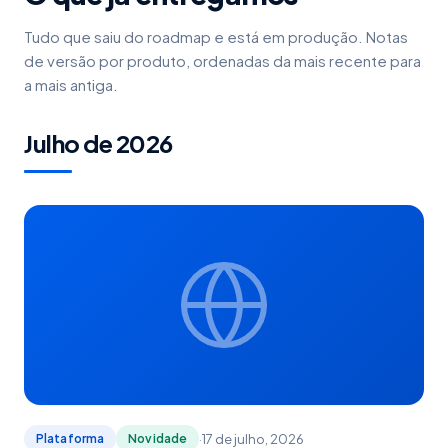
Tudo que saiu do roadmap e está em produção. Notas
de versão por produto, ordenadas da mais recente para
a mais antiga.
Julho de 2026
·
17 de julho, 2026
Plataforma
Novidade