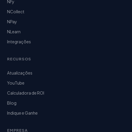
NFy
NCollect
NPay
NLearn
Integrações
RECURSOS
Atualizações
YouTube
Calculadora de ROI
Blog
Indique e Ganhe
EMPRESA