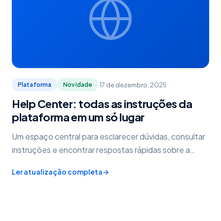
·
17 de dezembro, 2025
Plataforma
Novidade
Help Center: todas as instruções da
plataforma em um só lugar
Um espaço central para esclarecer dúvidas, consultar
instruções e encontrar respostas rápidas sobre a
plataforma.
Ler atualização completa
→