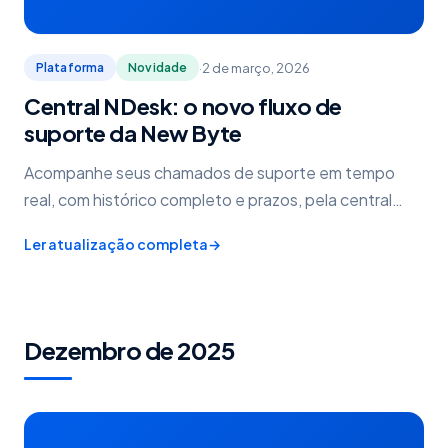
·
2 de março, 2026
Plataforma
Novidade
Central NDesk: o novo fluxo de
suporte da New Byte
Acompanhe seus chamados de suporte em tempo
real, com histórico completo e prazos, pela central
NDesk.
Ler atualização completa
→
Dezembro de 2025