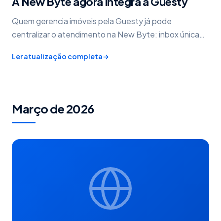
A New Byte agora integra a Guesty
Quem gerencia imóveis pela Guesty já pode
centralizar o atendimento na New Byte: inbox única
do NChat, avisos automáticos por WhatsApp, IA de
Ler atualização completa
→
suporte e check-in digital.
Março de 2026