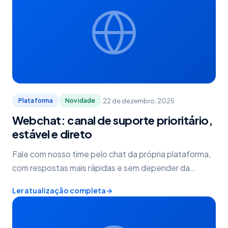
·
22 de dezembro, 2025
Plataforma
Novidade
Webchat: canal de suporte prioritário,
estável e direto
Fale com nosso time pelo chat da própria plataforma,
com respostas mais rápidas e sem depender da
estabilidade do WhatsApp.
Ler atualização completa
→