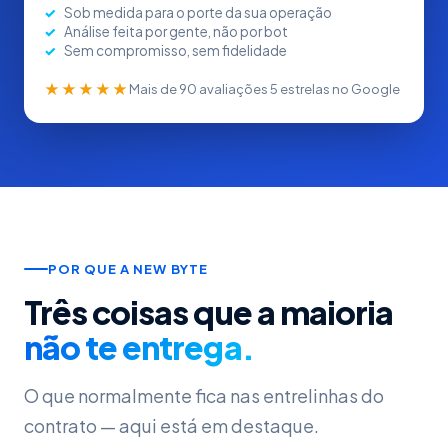
Sob medida para o porte da sua operação
Análise feita por gente, não por bot
Sem compromisso, sem fidelidade
★★★★★
Mais de 90 avaliações 5 estrelas no Google
POR QUE A NEW BYTE
Três coisas que a maioria
não te entrega.
O que normalmente fica nas entrelinhas do
contrato — aqui está em destaque.