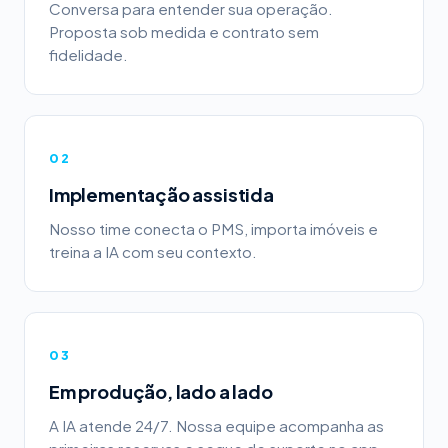
Conversa para entender sua operação.
Proposta sob medida e contrato sem
fidelidade.
02
Implementação assistida
Nosso time conecta o PMS, importa imóveis e
treina a IA com seu contexto.
03
Em produção, lado a lado
A IA atende 24/7. Nossa equipe acompanha as