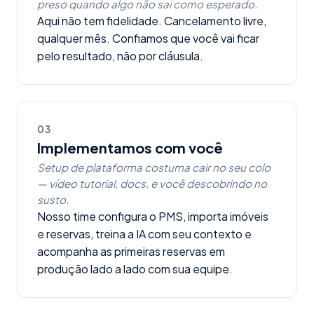
preso quando algo não sai como esperado.
Aqui não tem fidelidade. Cancelamento livre,
qualquer mês. Confiamos que você vai ficar
pelo resultado, não por cláusula.
03
Implementamos com você
Setup de plataforma costuma cair no seu colo
— vídeo tutorial, docs, e você descobrindo no
susto.
Nosso time configura o PMS, importa imóveis
e reservas, treina a IA com seu contexto e
acompanha as primeiras reservas em
produção lado a lado com sua equipe.