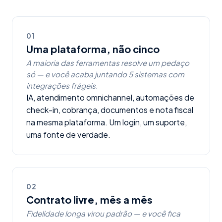
01
Uma plataforma, não cinco
A maioria das ferramentas resolve um pedaço
só — e você acaba juntando 5 sistemas com
integrações frágeis.
IA, atendimento omnichannel, automações de
check-in, cobrança, documentos e nota fiscal
na mesma plataforma. Um login, um suporte,
uma fonte de verdade.
02
Contrato livre, mês a mês
Fidelidade longa virou padrão — e você fica