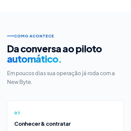
COMO ACONTECE
Da conversa ao piloto
automático.
Em poucos dias sua operação já roda com a
New Byte.
01
Conhecer & contratar