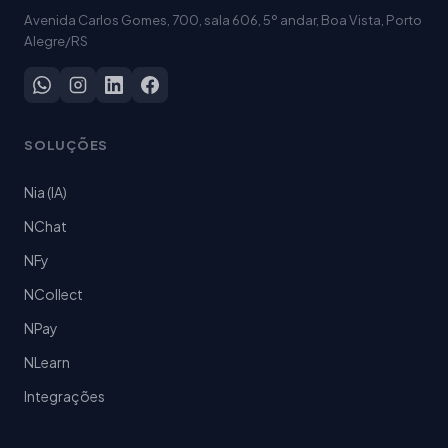
Avenida Carlos Gomes, 700, sala 606, 5º andar, Boa Vista, Porto
Alegre/RS
SOLUÇÕES
Nia (IA)
NChat
NFy
NCollect
NPay
NLearn
Integrações