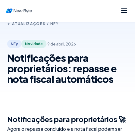
← ATUALIZAÇÕES /
NFY
·
9 de abril, 2026
NFy
Novidade
Notificações para
proprietários: repasse e
nota fiscal automáticos
Notificações para proprietários 🚀
Agora o repasse concluído e a nota fiscal podem ser