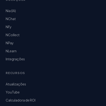
Nia (IA)
NChat
NFy
NCollect
NPay
NLearn
Integrações
RECURSOS
Atualizações
YouTube
Calculadora de ROI