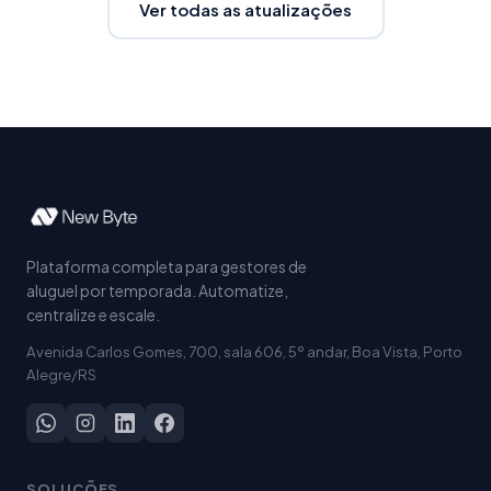
Ver todas as atualizações
Plataforma completa para gestores de
aluguel por temporada. Automatize,
centralize e escale.
Avenida Carlos Gomes, 700, sala 606, 5º andar, Boa Vista, Porto
Alegre/RS
SOLUÇÕES