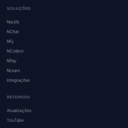
SOLUÇÕES
Nia (IA)
NChat
NFy
NCollect
NPay
NLearn
Integrações
RECURSOS
Atualizações
YouTube