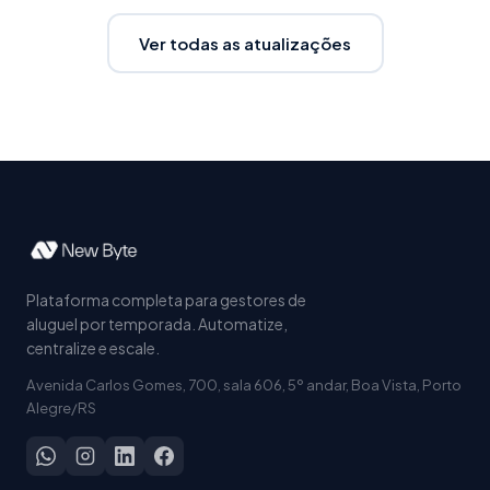
Ver todas as atualizações
Plataforma completa para gestores de
aluguel por temporada. Automatize,
centralize e escale.
Avenida Carlos Gomes, 700, sala 606, 5º andar, Boa Vista, Porto
Alegre/RS