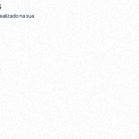

ealizado na sua
.
.