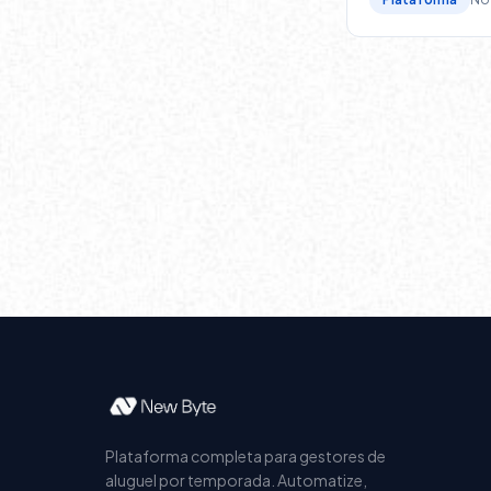
Plataforma completa para gestores de
aluguel por temporada. Automatize,