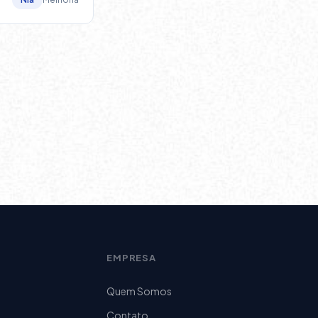
EMPRESA
Quem Somos
Contato