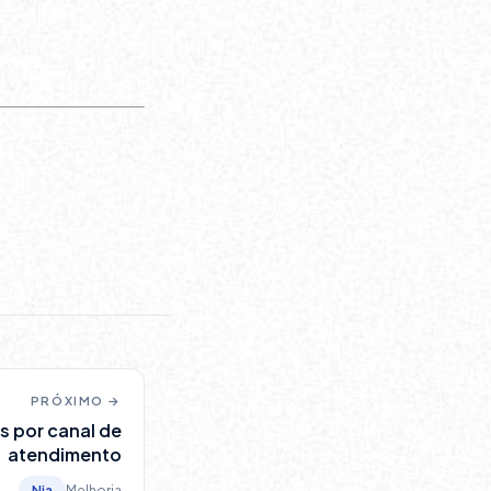
PRÓXIMO →
s por canal de
atendimento
Nia
Melhoria