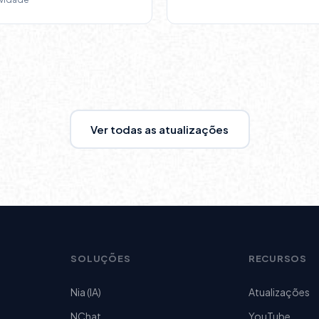
Ver todas as atualizações
SOLUÇÕES
RECURSOS
Nia (IA)
Atualizações
NChat
YouTube